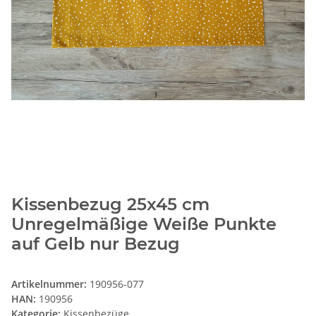
Kissenbezug 25x45 cm
Unregelmäßige Weiße Punkte
auf Gelb nur Bezug
Artikelnummer:
190956-077
HAN:
190956
Kategorie:
Kissenbezüge