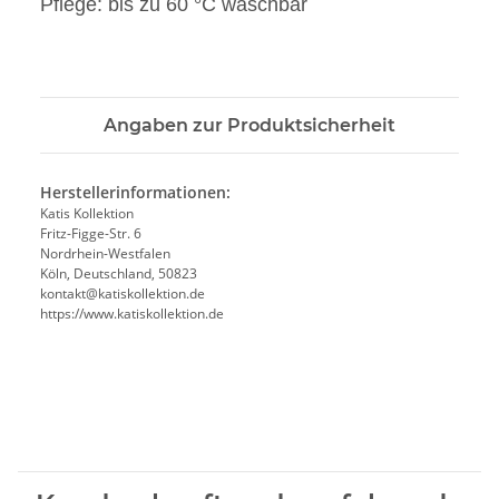
Pflege: bis zu 60 °C waschbar
Angaben zur Produktsicherheit
Herstellerinformationen:
Katis Kollektion
Fritz-Figge-Str. 6
Nordrhein-Westfalen
Köln, Deutschland, 50823
kontakt@katiskollektion.de
https://www.katiskollektion.de