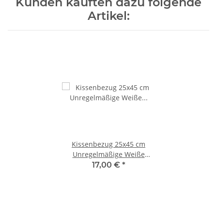
Kunden kauften dazu folgende
Artikel:
Kissenbezug 25x45 cm
Unregelmäßige Weiße
Punkte auf Rotbraun mit
17,00 €
*
Kissen