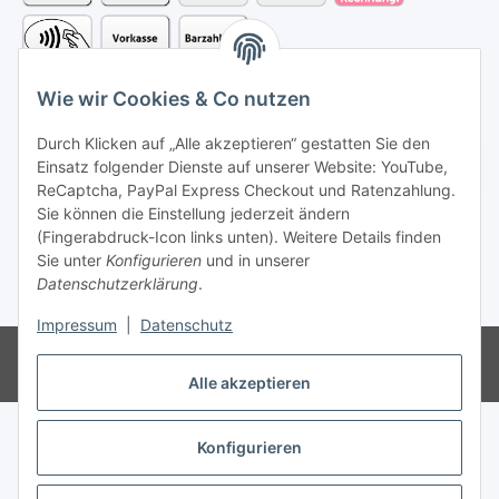
Wie wir Cookies & Co nutzen
Durch Klicken auf „Alle akzeptieren“ gestatten Sie den
Einsatz folgender Dienste auf unserer Website: YouTube,
Vertrag widerrufen
ReCaptcha, PayPal Express Checkout und Ratenzahlung.
Sie können die Einstellung jederzeit ändern
(Fingerabdruck-Icon links unten). Weitere Details finden
Sie unter
Konfigurieren
und in unserer
Datenschutzerklärung
.
* Alle Preise nach §19 UStG ohne USt., zzgl.
Versand
Impressum
|
Datenschutz
© Katis Kollektion. Alle Reche vorbehalten.
Powered by
JTL-Shop
Alle akzeptieren
Konfigurieren