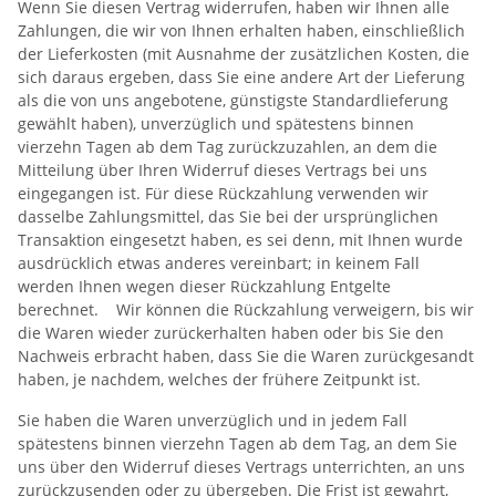
Wenn Sie diesen Vertrag widerrufen, haben wir Ihnen alle
Zahlungen, die wir von Ihnen erhalten haben, einschließlich
der Lieferkosten (mit Ausnahme der zusätzlichen Kosten, die
sich daraus ergeben, dass Sie eine andere Art der Lieferung
als die von uns angebotene, günstigste Standardlieferung
gewählt haben), unverzüglich und spätestens binnen
vierzehn Tagen ab dem Tag zurückzuzahlen, an dem die
Mitteilung über Ihren Widerruf dieses Vertrags bei uns
eingegangen ist. Für diese Rückzahlung verwenden wir
dasselbe Zahlungsmittel, das Sie bei der ursprünglichen
Transaktion eingesetzt haben, es sei denn, mit Ihnen wurde
ausdrücklich etwas anderes vereinbart; in keinem Fall
werden Ihnen wegen dieser Rückzahlung Entgelte
berechnet. Wir können die Rückzahlung verweigern, bis wir
die Waren wieder zurückerhalten haben oder bis Sie den
Nachweis erbracht haben, dass Sie die Waren zurückgesandt
haben, je nachdem, welches der frühere Zeitpunkt ist.
Sie haben die Waren unverzüglich und in jedem Fall
spätestens binnen vierzehn Tagen ab dem Tag, an dem Sie
uns über den Widerruf dieses Vertrags unterrichten, an uns
zurückzusenden oder zu übergeben. Die Frist ist gewahrt,