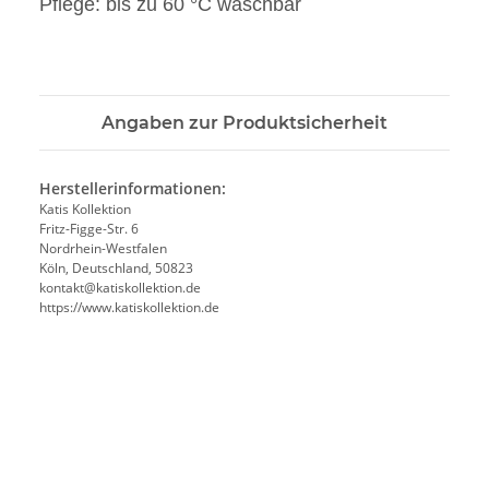
Pflege: bis zu 60 °C waschbar
Angaben zur Produktsicherheit
Herstellerinformationen:
Katis Kollektion
Fritz-Figge-Str. 6
Nordrhein-Westfalen
Köln, Deutschland, 50823
kontakt@katiskollektion.de
https://www.katiskollektion.de