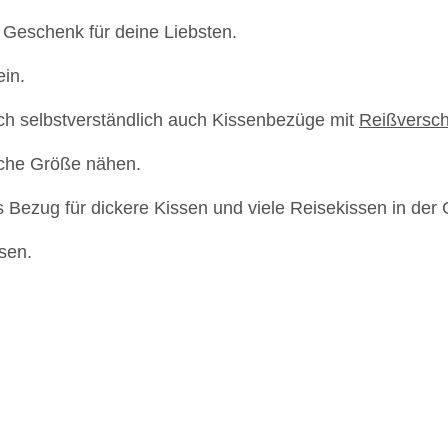
 Geschenk für deine Liebsten.
ein.
ch selbstverständlich auch Kissenbezüge mit
Reißversch
iche Größe nähen.
ls Bezug für dickere Kissen und viele Reisekissen in de
sen.