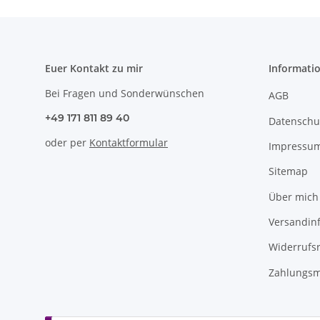
Euer Kontakt zu mir
Informati
Bei Fragen und Sonderwünschen
AGB
+49 171 811 89 40
Datenschu
oder per
Kontaktformular
Impressu
Sitemap
Über mich
Versandin
Widerrufs
Zahlungsm