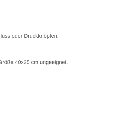
luss
oder Druckknöpfen.
r Größe 40x25 cm ungeeignet.