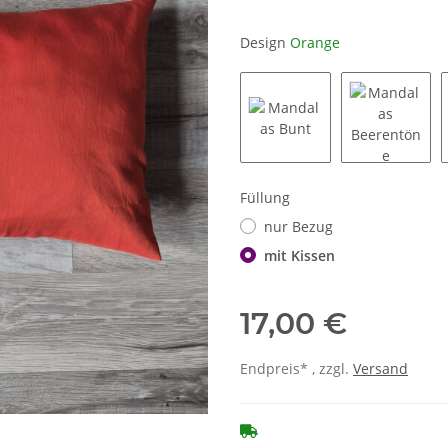
Design
Orange
Mandalas Bunt
Mandalas
Füllung
nur Bezug
mit Kissen
17,00 €
Endpreis* , zzgl.
Versand