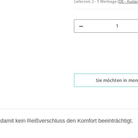
Lieferzeit:
2 - 5 Werktage
(DE - Ausla
Sie möchten in mon
amit kein Reißverschluss den Komfort beeinträchtigt.