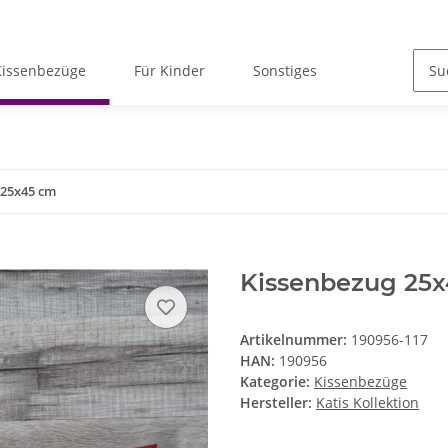
Kissenbezüge
Für Kinder
Sonstiges
 25x45 cm
Kissenbezug 25x
Artikelnummer:
190956-117
HAN:
190956
Kategorie:
Kissenbezüge
Hersteller:
Katis Kollektion