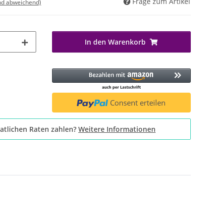
Frage zum Artikel
nd abweichend)
In den Warenkorb
Consent erteilen
atlichen Raten zahlen?
Weitere Informationen