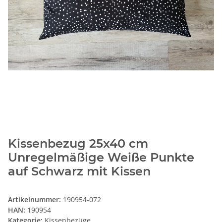
Kissenbezug 25x40 cm
Unregelmäßige Weiße Punkte
auf Schwarz mit Kissen
Artikelnummer:
190954-072
HAN:
190954
Kategorie:
Kissenbezüge