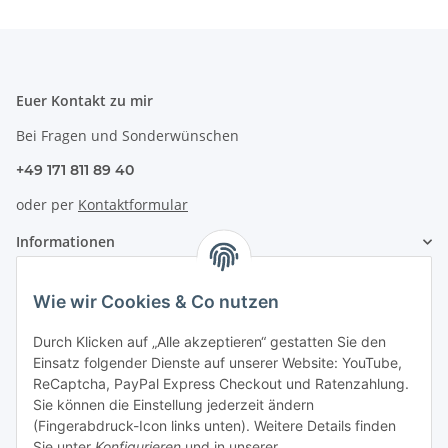
Euer Kontakt zu mir
Bei Fragen und Sonderwünschen
+49 171 811 89 40
oder per
Kontaktformular
Informationen
Zahlung & Versand
Wie wir Cookies & Co nutzen
Durch Klicken auf „Alle akzeptieren“ gestatten Sie den
Einsatz folgender Dienste auf unserer Website: YouTube,
ReCaptcha, PayPal Express Checkout und Ratenzahlung.
Sie können die Einstellung jederzeit ändern
(Fingerabdruck-Icon links unten). Weitere Details finden
Sie unter
Konfigurieren
und in unserer