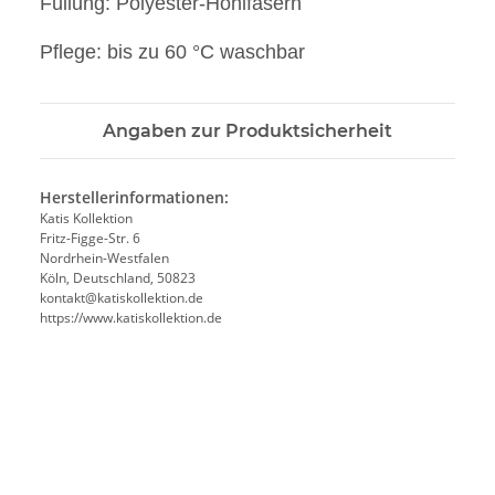
Füllung: Polyester-Hohlfasern
Pflege: bis zu 60 °C waschbar
Angaben zur Produktsicherheit
Herstellerinformationen:
Katis Kollektion
Fritz-Figge-Str. 6
Nordrhein-Westfalen
Köln, Deutschland, 50823
kontakt@katiskollektion.de
https://www.katiskollektion.de