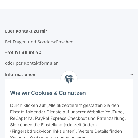
Euer Kontakt zu mir
Bei Fragen und Sonderwünschen
+49 171 811 89 40
oder per
Kontaktformular
Informationen
Zahlung & Versand
Wie wir Cookies & Co nutzen
Durch Klicken auf „Alle akzeptieren“ gestatten Sie den
Einsatz folgender Dienste auf unserer Website: YouTube,
ReCaptcha, PayPal Express Checkout und Ratenzahlung.
Sie können die Einstellung jederzeit ändern
(Fingerabdruck-Icon links unten). Weitere Details finden
Sie unter
Konfigurieren
und in unserer