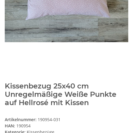
Kissenbezug 25x40 cm
Unregelmäßige Weiße Punkte
auf Hellrosé mit Kissen
Artikelnummer:
190954-031
HAN:
190954
Kategorie:
Kissenbezüge