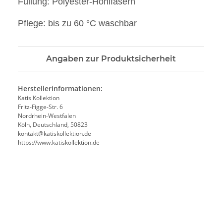
Füllung: Polyester-Hohlfasern
Pflege: bis zu 60 °C waschbar
Angaben zur Produktsicherheit
Herstellerinformationen:
Katis Kollektion
Fritz-Figge-Str. 6
Nordrhein-Westfalen
Köln, Deutschland, 50823
kontakt@katiskollektion.de
https://www.katiskollektion.de