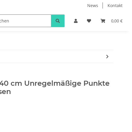
News
Kontakt
0,00 €
x40 cm Unregelmäßige Punkte
sen