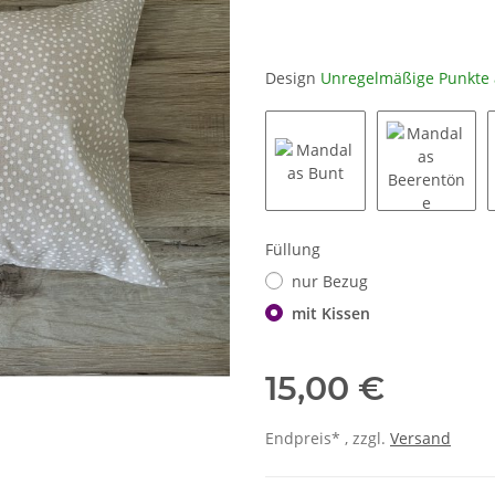
Design
Unregelmäßige Punkte 
Mandalas Bunt
Mandalas
Füllung
nur Bezug
mit Kissen
15,00 €
Endpreis* , zzgl.
Versand