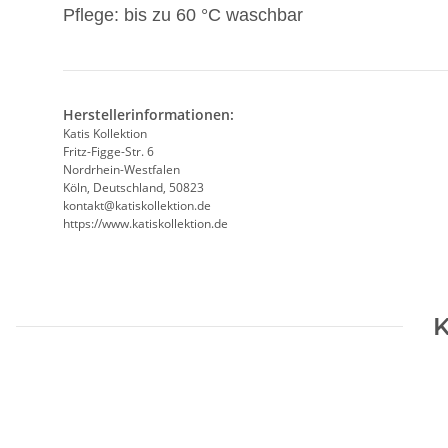
Pflege: bis zu 60 °C waschbar
Herstellerinformationen:
Katis Kollektion
Fritz-Figge-Str. 6
Nordrhein-Westfalen
Köln, Deutschland, 50823
kontakt@katiskollektion.de
https://www.katiskollektion.de
K