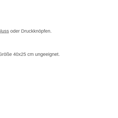
luss
oder Druckknöpfen.
r Größe 40x25 cm ungeeignet.