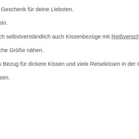
 Geschenk für deine Liebsten.
ein.
ch selbstverständlich auch Kissenbezüge mit
Reißversch
iche Größe nähen.
ls Bezug für dickere Kissen und viele Reisekissen in de
sen.