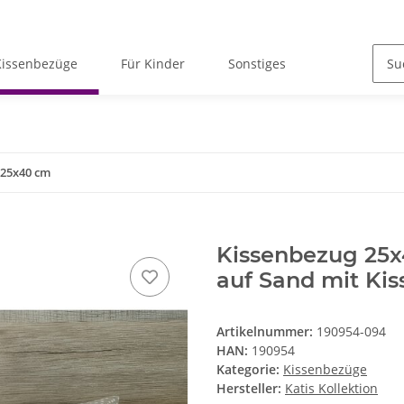
Kissenbezüge
Für Kinder
Sonstiges
 25x40 cm
Kissenbezug 25
auf Sand mit Kis
Artikelnummer:
190954-094
HAN:
190954
Kategorie:
Kissenbezüge
Hersteller:
Katis Kollektion