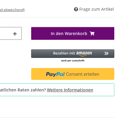
Frage zum Artikel
nd abweichend)
In den Warenkorb
Consent erteilen
atlichen Raten zahlen?
Weitere Informationen