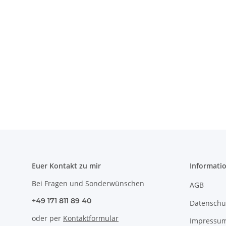
Euer Kontakt zu mir
Informati
Bei Fragen und Sonderwünschen
AGB
+49 171 811 89 40
Datenschu
oder per
Kontaktformular
Impressu