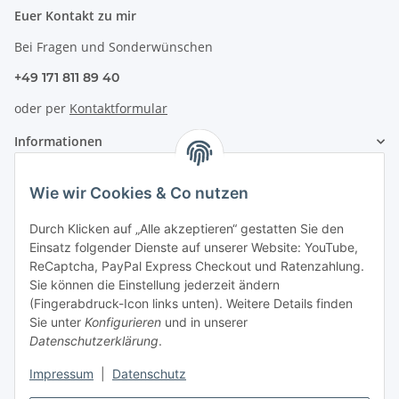
Euer Kontakt zu mir
Bei Fragen und Sonderwünschen
+49 171 811 89 40
oder per
Kontaktformular
Informationen
Zahlung & Versand
Wie wir Cookies & Co nutzen
Durch Klicken auf „Alle akzeptieren“ gestatten Sie den
Einsatz folgender Dienste auf unserer Website: YouTube,
ReCaptcha, PayPal Express Checkout und Ratenzahlung.
Sie können die Einstellung jederzeit ändern
(Fingerabdruck-Icon links unten). Weitere Details finden
Sie unter
Konfigurieren
und in unserer
Datenschutzerklärung
.
Impressum
|
Datenschutz