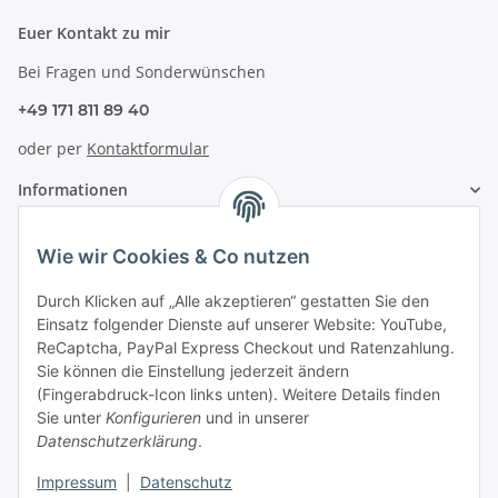
Euer Kontakt zu mir
Bei Fragen und Sonderwünschen
+49 171 811 89 40
oder per
Kontaktformular
Informationen
Zahlung & Versand
Wie wir Cookies & Co nutzen
Durch Klicken auf „Alle akzeptieren“ gestatten Sie den
Einsatz folgender Dienste auf unserer Website: YouTube,
ReCaptcha, PayPal Express Checkout und Ratenzahlung.
Sie können die Einstellung jederzeit ändern
(Fingerabdruck-Icon links unten). Weitere Details finden
Sie unter
Konfigurieren
und in unserer
Datenschutzerklärung
.
Impressum
|
Datenschutz