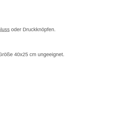
luss
oder Druckknöpfen.
r Größe 40x25 cm ungeeignet.