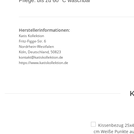
Pflege: bis zu 60 °C waschbar
Herstellerinformationen:
Katis Kollektion
Fritz-Figge-Str. 6
Nordrhein-Westfalen
Köln, Deutschland, 50823
kontakt@katiskollektion.de
https://www.katiskollektion.de
K