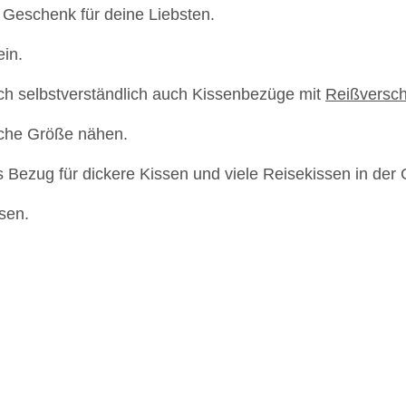
 Geschenk für deine Liebsten.
ein.
ch selbstverständlich auch Kissenbezüge mit
Reißversch
iche Größe nähen.
ls Bezug für dickere Kissen und viele Reisekissen in de
sen.