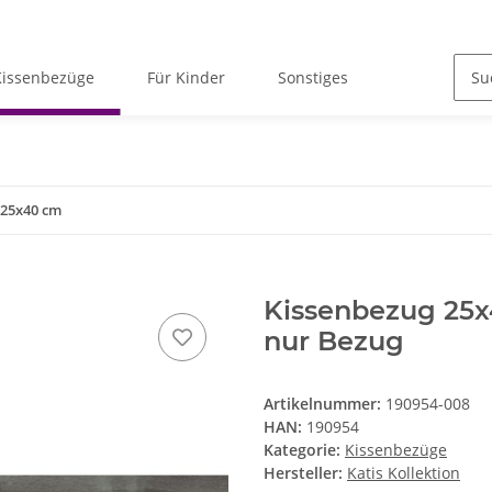
Kissenbezüge
Für Kinder
Sonstiges
 25x40 cm
Kissenbezug 25x
nur Bezug
Artikelnummer:
190954-008
HAN:
190954
Kategorie:
Kissenbezüge
Hersteller:
Katis Kollektion