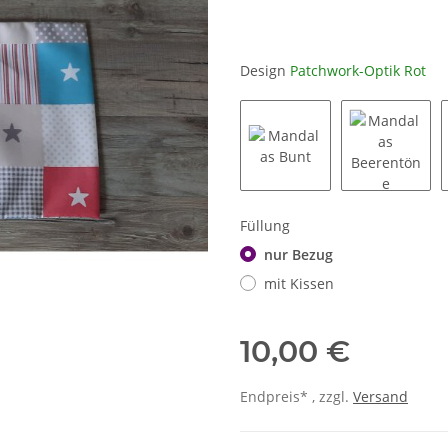
Design
Patchwork-Optik Rot
Mandalas Bunt
Mandalas
Füllung
nur Bezug
mit Kissen
10,00 €
Endpreis* , zzgl.
Versand