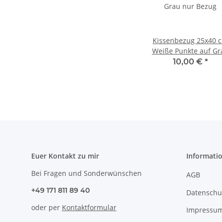
Kissenbezug 25x40 
Weiße Punkte auf Gr
nur Bezug
10,00 €
*
Euer Kontakt zu mir
Informati
Bei Fragen und Sonderwünschen
AGB
+49 171 811 89 40
Datenschu
oder per
Kontaktformular
Impressu