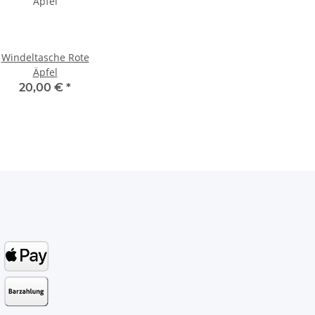
Windeltasche Rote
Äpfel
20,00 €
*