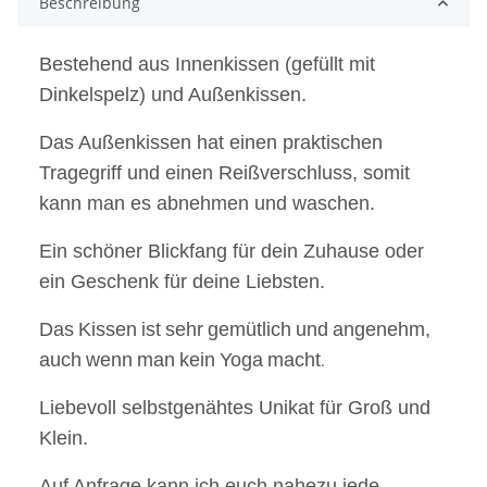
Beschreibung
Bestehend aus Innenkissen (gefüllt mit
Dinkelspelz) und Außenkissen.
Das Außenkissen hat einen praktischen
Tragegriff und einen Reißverschluss, somit
kann man es abnehmen und waschen.
Ein schöner Blickfang für dein Zuhause oder
ein Geschenk für deine Liebsten.
Das
Kissen
ist
sehr
gemütlich
und
angenehm,
auch
wenn
man
kein
Yoga
macht
.
Liebevoll selbstgenähtes Unikat für Groß und
Klein.
Auf Anfrage kann ich euch nahezu jede