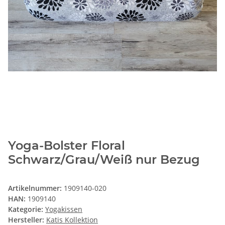
Yoga-Bolster Floral
Schwarz/Grau/Weiß nur Bezug
Artikelnummer:
1909140-020
HAN:
1909140
Kategorie:
Yogakissen
Hersteller:
Katis Kollektion