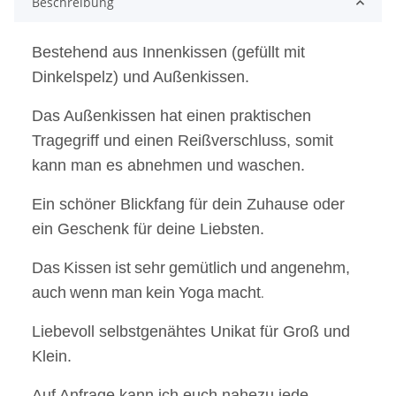
Beschreibung
Bestehend aus Innenkissen (gefüllt mit
Dinkelspelz) und Außenkissen.
Das Außenkissen hat einen praktischen
Tragegriff und einen Reißverschluss, somit
kann man es abnehmen und waschen.
Ein schöner Blickfang für dein Zuhause oder
ein Geschenk für deine Liebsten.
Das
Kissen
ist
sehr
gemütlich
und
angenehm,
auch
wenn
man
kein
Yoga
macht
.
Liebevoll selbstgenähtes Unikat für Groß und
Klein.
Auf Anfrage kann ich euch nahezu jede