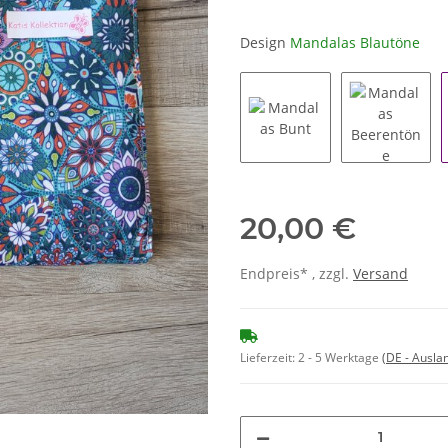
Design
Mandalas Blautöne
Mandalas Bunt
Mandalas
20,00 €
Endpreis* , zzgl.
Versand
Lieferzeit:
2 - 5 Werktage
(DE - Ausla