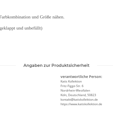
 Farbkombination und Größe nähen.
klappt und unbefüllt)
Angaben zur Produktsicherheit
verantwortliche Person:
Katis Kollektion
Fritz-Figge-Str. 6
Nordrhein-Westfalen
Köln, Deutschland, 50823
kontakt@katiskollektion.de
https://www.katiskollektion.de