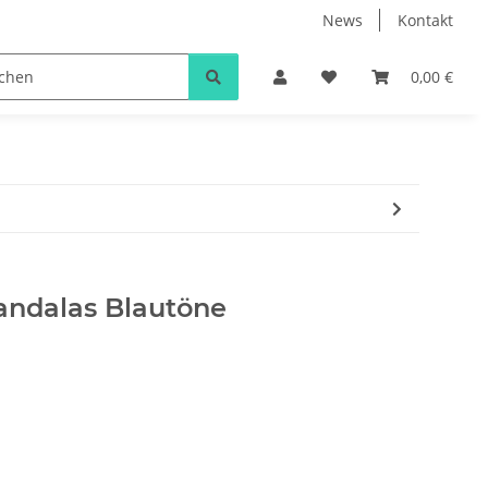
News
Kontakt
0,00 €
ndalas Blautöne