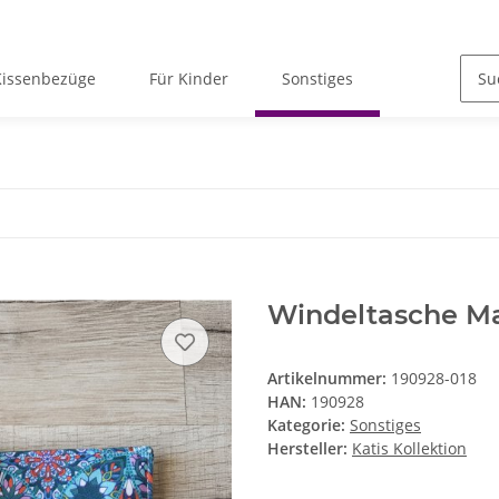
Kissenbezüge
Für Kinder
Sonstiges
Windeltasche Ma
Artikelnummer:
190928-018
HAN:
190928
Kategorie:
Sonstiges
Hersteller:
Katis Kollektion