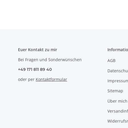
Euer Kontakt zu mir
Informati
Bei Fragen und Sonderwünschen
AGB
+49 171 811 89 40
Datenschu
oder per
Kontaktformular
Impressu
Sitemap
Über mich
Versandin
Widerrufs