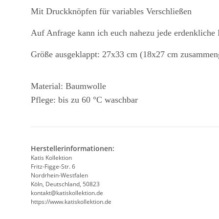
Mit Druckknöpfen für variables Verschließen
Auf Anfrage kann ich euch nahezu jede erdenkliche
Größe ausgeklappt: 27x33 cm (18x27 cm zusammenge
Material: Baumwolle
Pflege: bis zu 60 °C waschbar
Herstellerinformationen:
Katis Kollektion
Fritz-Figge-Str. 6
Nordrhein-Westfalen
Köln, Deutschland, 50823
kontakt@katiskollektion.de
https://www.katiskollektion.de