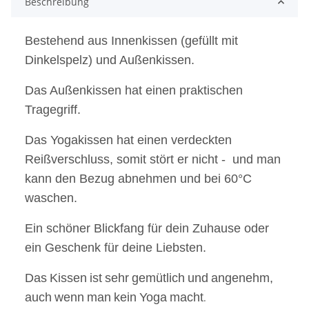
Beschreibung
Bestehend aus Innenkissen (gefüllt mit
Dinkelspelz) und Außenkissen.
Das Außenkissen hat einen praktischen
Tragegriff.
Das Yogakissen hat einen verdeckten
Reißverschluss, somit stört er nicht - und man
kann den Bezug abnehmen und bei 60°C
waschen.
Ein schöner Blickfang für dein Zuhause oder
ein Geschenk für deine Liebsten.
Das
Kissen
ist
sehr
gemü
tlich
und
angenehm,
auch
wenn
man
kein
Yoga
macht
.