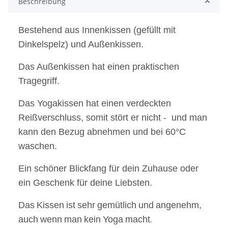
Beschreibung
Bestehend aus Innenkissen (gefüllt mit
Dinkelspelz) und Außenkissen.
Das Außenkissen hat einen praktischen
Tragegriff.
Das Yogakissen hat einen verdeckten
Reißverschluss, somit stört er nicht - und man
kann den Bezug abnehmen und bei 60°C
waschen.
Ein schöner Blickfang für dein Zuhause oder
ein Geschenk für deine Liebsten.
Das
Kissen
ist
sehr
gemü
tlich
und
angenehm,
auch
wenn
man
kein
Yoga
macht
.