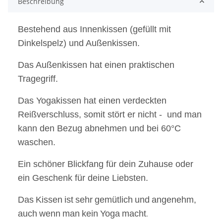
Beschreibung
Bestehend aus Innenkissen (gefüllt mit
Dinkelspelz) und Außenkissen.
Das Außenkissen hat einen praktischen
Tragegriff.
Das Yogakissen hat einen verdeckten
Reißverschluss, somit stört er nicht - und man
kann den Bezug abnehmen und bei 60°C
waschen.
Ein schöner Blickfang für dein Zuhause oder
ein Geschenk für deine Liebsten.
Das
Kissen
ist
sehr
gemü
tlich
und
angenehm,
auch
wenn
man
kein
Yoga
macht
.